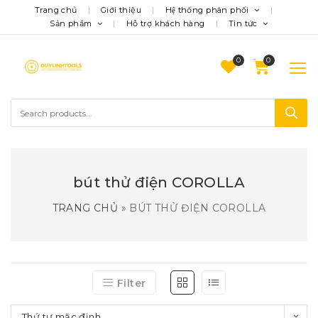
Trang chủ
Giới thiệu
Hệ thống phân phối
Sản phẩm
Hỗ trợ khách hàng
Tin tức
0
bút thử điện COROLLA
TRANG CHỦ
»
BÚT THỬ ĐIỆN COROLLA
Filter
Thứ tự mặc định