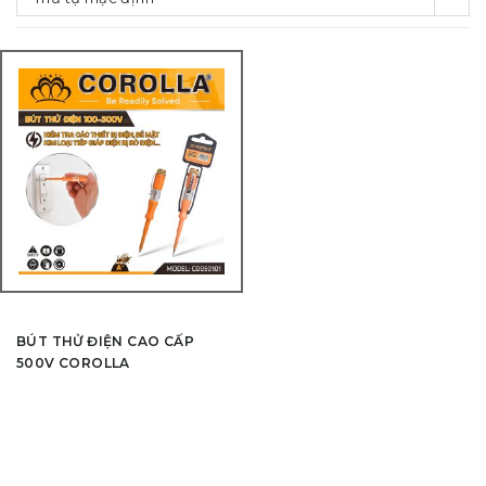
BÚT THỬ ĐIỆN CAO CẤP
500V COROLLA