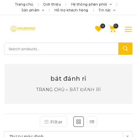
Trang chủ
Giới thiệu
Hệ thống phân phối
Sản phẩm
Hỗ trợ khách hàng
Tin tức
0
bát đánh rỉ
TRANG CHỦ
»
BÁT ĐÁNH RỈ
Filter
Thứ tự mặc định