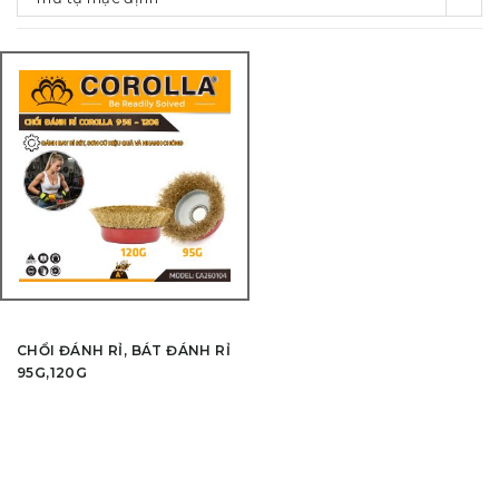
CHỔI ĐÁNH RỈ, BÁT ĐÁNH RỈ
95G,120G