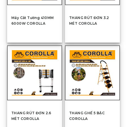
Máy Cắt Tường 410MM
THANG RÚT ĐƠN 3.2
6000W COROLLA
MÉT COROLLA
THANG RÚT ĐƠN 2.6
THANG GHẾ 5 BẬC
MÉT COROLLA
COROLLA