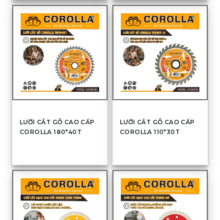
LƯỠI CẮT GỖ CAO CẤP
LƯỠI CẮT GỖ CAO CẤP
COROLLA 180*40T
COROLLA 110*30T