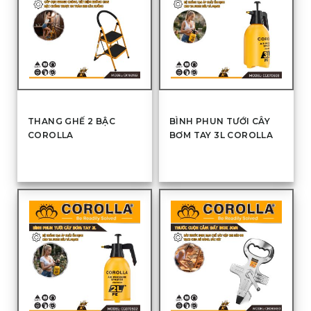
THANG GHẾ 2 BẬC
BÌNH PHUN TƯỚI CÂY
COROLLA
BƠM TAY 3L COROLLA