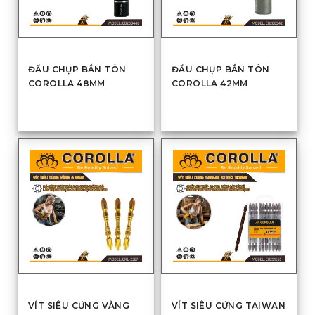
ĐẦU CHỤP BẮN TÔN
ĐẦU CHỤP BẮN TÔN
COROLLA 48MM
COROLLA 42MM
VÍT SIÊU CỨNG VÀNG
VÍT SIÊU CỨNG TAIWAN