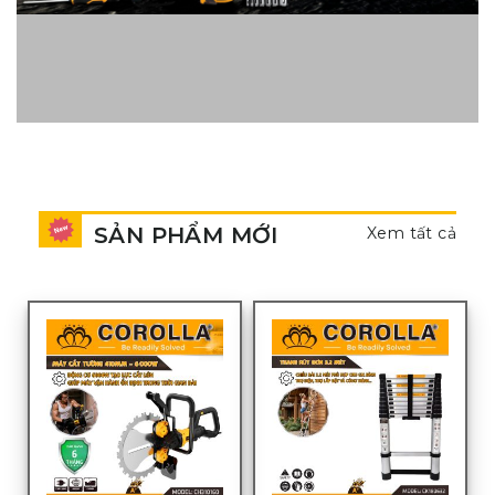
SẢN PHẨM MỚI
Xem tất cả