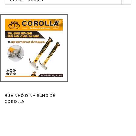
BÚA NHỔ ĐINH SỪNG DÊ
COROLLA