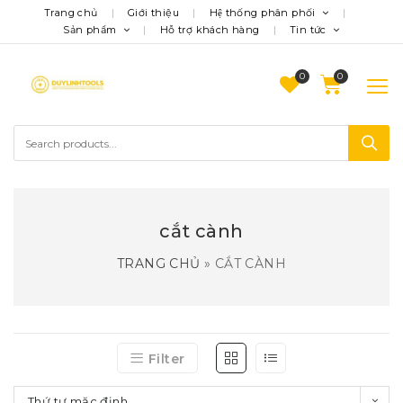
Trang chủ
Giới thiệu
Hệ thống phân phối
Sản phẩm
Hỗ trợ khách hàng
Tin tức
0
cắt cành
TRANG CHỦ
»
CẮT CÀNH
Filter
Thứ tự mặc định