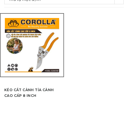
KÉO CẮT CÀNH TỈA CÀNH
CAO CẤP 8 INCH