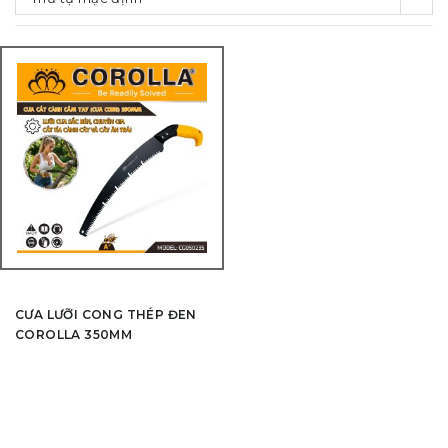
CƯA LƯỠI CONG THÉP ĐEN
COROLLA 350MM