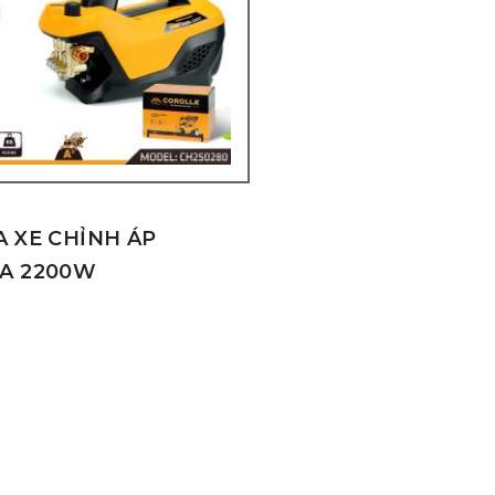
A XE CHỈNH ÁP
A 2200W