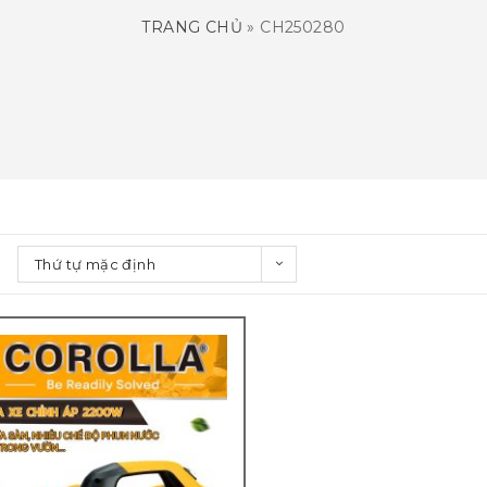
TRANG CHỦ
»
CH250280
Thứ tự mặc định