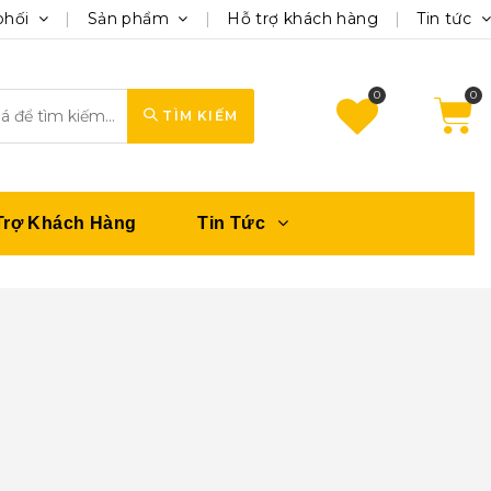
phối
Sản phẩm
Hỗ trợ khách hàng
Tin tức
0
TÌM KIẾM
Trợ Khách Hàng
Tin Tức