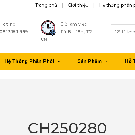
Trang chủ
Giới thiệu
Hệ thống phân 
Hotline
Giờ làm việc
0817.153.999
Từ 8 - 18h, T2 -
CN
Hệ Thống Phân Phối
Sản Phẩm
Hỗ 
CH250280