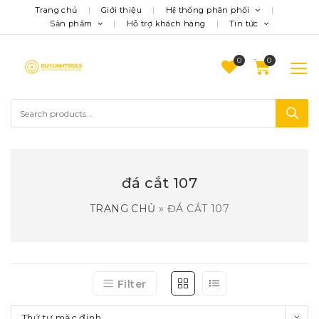
Trang chủ
Giới thiệu
Hệ thống phân phối
Sản phẩm
Hỗ trợ khách hàng
Tin tức
0
đá cắt 107
TRANG CHỦ
»
ĐÁ CẮT 107
Filter
Thứ tự mặc định