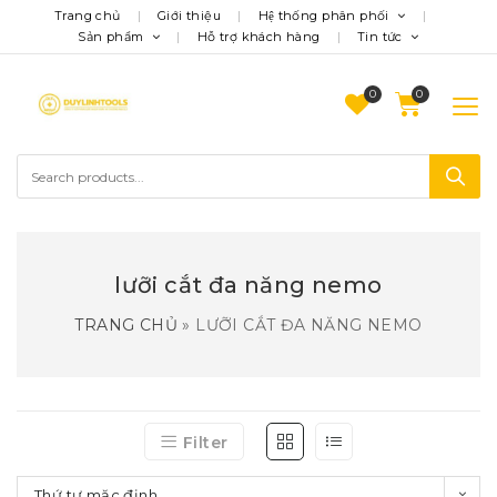
Trang chủ
Giới thiệu
Hệ thống phân phối
Sản phẩm
Hỗ trợ khách hàng
Tin tức
0
lưỡi cắt đa năng nemo
TRANG CHỦ
»
LƯỠI CẮT ĐA NĂNG NEMO
Filter
Thứ tự mặc định