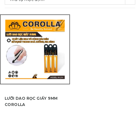
LƯỠI DAO RỌC GIẤY 9MM
COROLLA