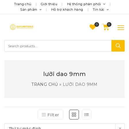
Trang chủ
Giới thiệu
Hệ thống phân phối
Sản phẩm
Hỗ trợ khách hàng
Tin tức
0
lưỡi dao 9mm
TRANG CHỦ
»
LƯỠI DAO 9MM
Filter
Thứ tự mặc định