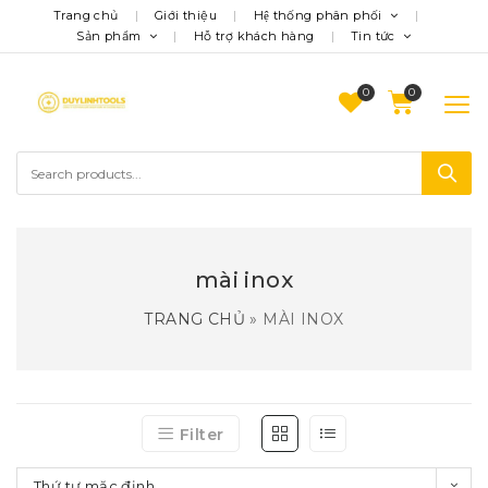
Trang chủ
Giới thiệu
Hệ thống phân phối
Sản phẩm
Hỗ trợ khách hàng
Tin tức
0
mài inox
TRANG CHỦ
»
MÀI INOX
Filter
Thứ tự mặc định