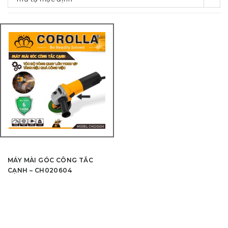
MÁY MÀI GÓC CÔNG TẮC
CẠNH – CH020604