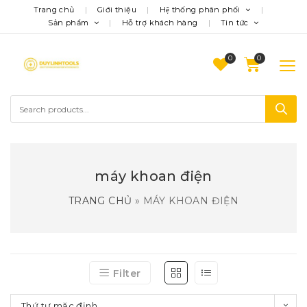
Trang chủ
Giới thiệu
Hệ thống phân phối
Sản phẩm
Hỗ trợ khách hàng
Tin tức
0
máy khoan điện
TRANG CHỦ
»
MÁY KHOAN ĐIỆN
Filter
Thứ tự mặc định