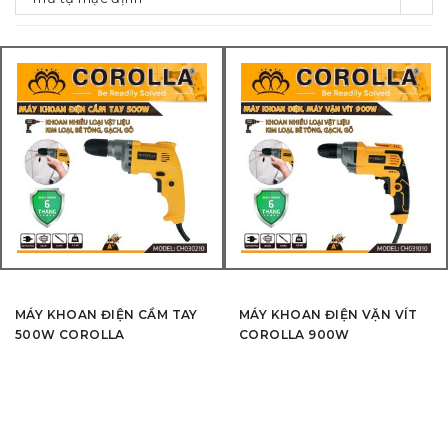
MÁY KHOAN ĐIỆN CẦM TAY
MÁY KHOAN ĐIỆN VẶN VÍT
500W COROLLA
COROLLA 900W