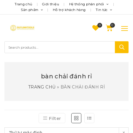
Trang chủ
Giới thiệu
Hệ thống phân phối
Sản phẩm
Hỗ trợ khách hàng
Tin tức
0
bàn chải đánh rỉ
TRANG CHỦ
»
BÀN CHẢI ĐÁNH RỈ
Filter
Thứ tự mặc định