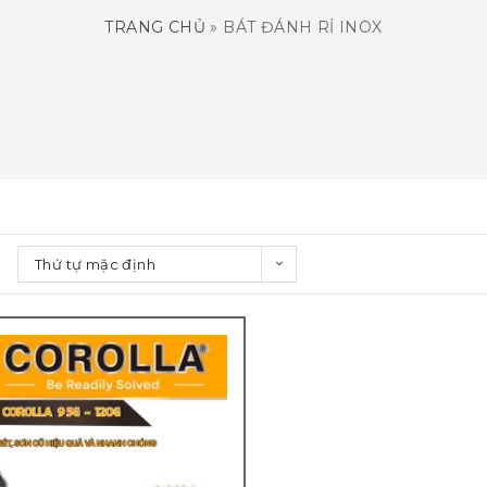
TRANG CHỦ
»
BÁT ĐÁNH RỈ INOX
Thứ tự mặc định