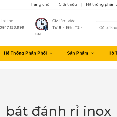
Trang chủ
Giới thiệu
Hệ thống phân 
Hotline
Giờ làm việc
0817.153.999
Từ 8 - 18h, T2 -
CN
Hệ Thống Phân Phối
Sản Phẩm
Hỗ 
bát đánh rỉ inox