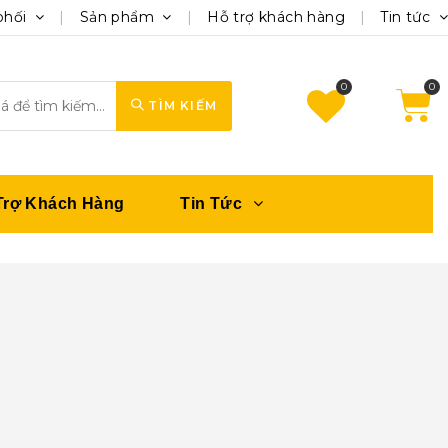
phối
Sản phẩm
Hỗ trợ khách hàng
Tin tức
0
TÌM KIẾM
Trợ Khách Hàng
Tin Tức