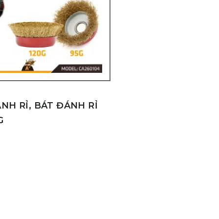
NH RỈ, BÁT ĐÁNH RỈ
G