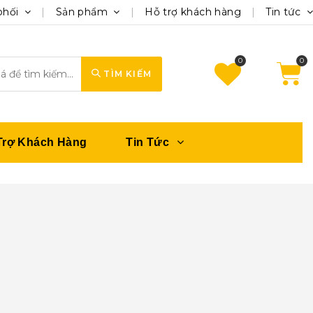
phối
Sản phẩm
Hỗ trợ khách hàng
Tin tức
0
TÌM KIẾM
Trợ Khách Hàng
Tin Tức