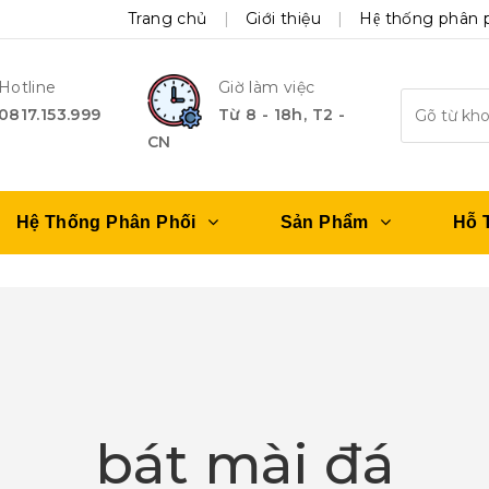
Trang chủ
Giới thiệu
Hệ thống phân 
Hotline
Giờ làm việc
0817.153.999
Từ 8 - 18h, T2 -
CN
Hệ Thống Phân Phối
Sản Phẩm
Hỗ 
bát mài đá