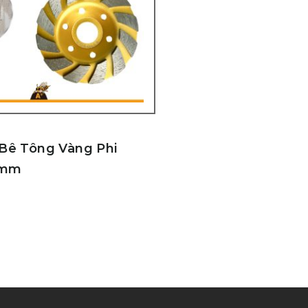
 Bê Tông Vàng Phi
0mm
g