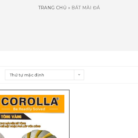
TRANG CHỦ
»
BÁT MÀI ĐÁ
Thứ tự mặc định