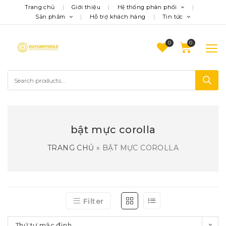
Trang chủ
Giới thiệu
Hệ thống phân phối
Sản phẩm
Hỗ trợ khách hàng
Tin tức
0
bật mực corolla
TRANG CHỦ
»
BẬT MỰC COROLLA
Filter
Thứ tự mặc định