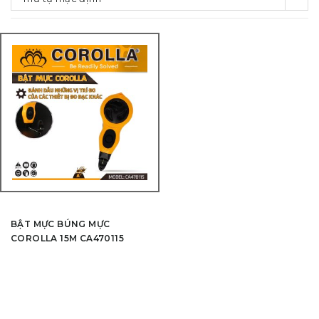
BẬT MỰC BÚNG MỰC
COROLLA 15M CA470115