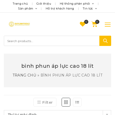
Trang chủ
Giới thiệu
Hệ thống phân phối
Sản phẩm
Hỗ trợ khách hàng
Tin tức
0
bình phun áp lực cao 18 lít
TRANG CHỦ
»
BÌNH PHUN ÁP LỰC CAO 18 LÍT
Filter
Thứ tự mặc định