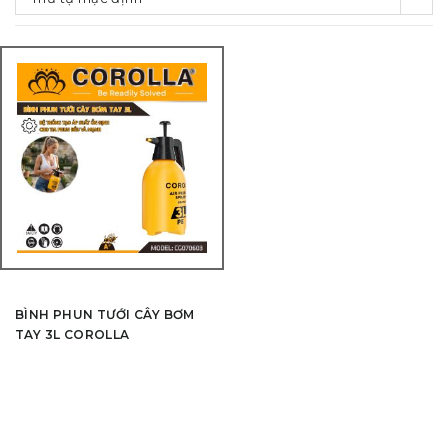
BÌNH PHUN TƯỚI CÂY BƠM
TAY 3L COROLLA