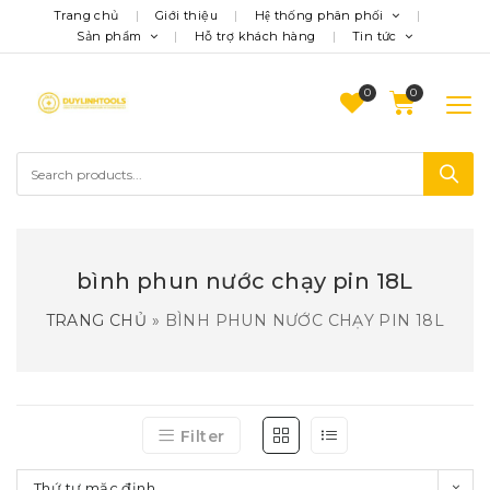
Trang chủ
Giới thiệu
Hệ thống phân phối
Sản phẩm
Hỗ trợ khách hàng
Tin tức
0
bình phun nước chạy pin 18L
TRANG CHỦ
»
BÌNH PHUN NƯỚC CHẠY PIN 18L
Filter
Thứ tự mặc định