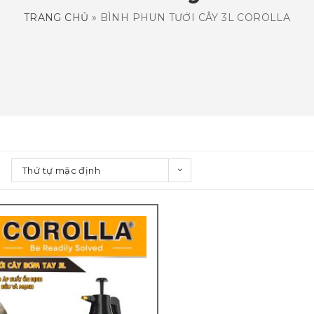
TRANG CHỦ
»
BÌNH PHUN TƯỚI CÂY 3L COROLLA
Thứ tự mặc định