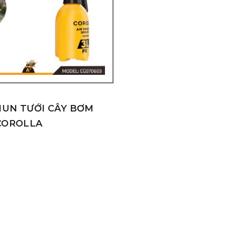
HUN TƯỚI CÂY BƠM
 COROLLA