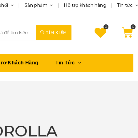
phối
Sản phẩm
Hỗ trợ khách hàng
Tin tức
0
TÌM KIẾM
Trợ Khách Hàng
Tin Tức
COROLLA