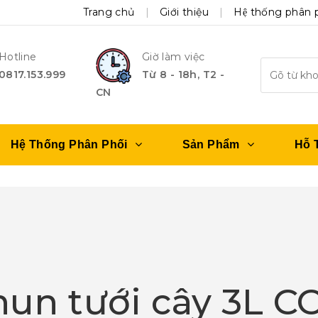
Trang chủ
Giới thiệu
Hệ thống phân 
Hotline
Giờ làm việc
0817.153.999
Từ 8 - 18h, T2 -
CN
Hệ Thống Phân Phối
Sản Phẩm
Hỗ 
hun tưới cây 3L 