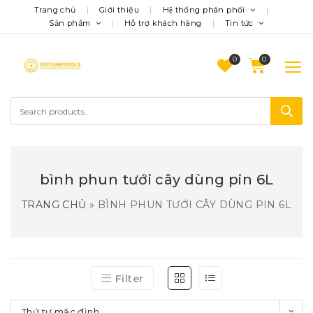
Trang chủ
Giới thiệu
Hệ thống phân phối
Sản phẩm
Hỗ trợ khách hàng
Tin tức
0
bình phun tưới cây dùng pin 6L
TRANG CHỦ
»
BÌNH PHUN TƯỚI CÂY DÙNG PIN 6L
Filter
Thứ tự mặc định