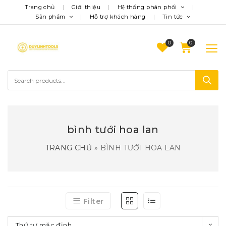
Trang chủ
Giới thiệu
Hệ thống phân phối
Sản phẩm
Hỗ trợ khách hàng
Tin tức
0
bình tưới hoa lan
TRANG CHỦ
»
BÌNH TƯỚI HOA LAN
Filter
Thứ tự mặc định