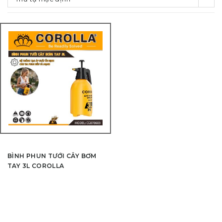
BÌNH PHUN TƯỚI CÂY BƠM
TAY 3L COROLLA