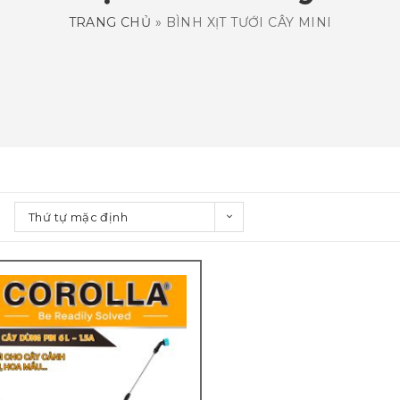
TRANG CHỦ
»
BÌNH XỊT TƯỚI CÂY MINI
Thứ tự mặc định