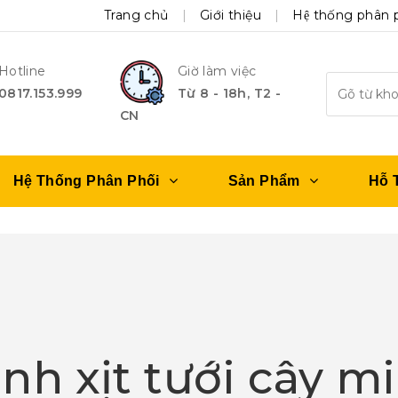
Trang chủ
Giới thiệu
Hệ thống phân 
Hotline
Giờ làm việc
0817.153.999
Từ 8 - 18h, T2 -
CN
Hệ Thống Phân Phối
Sản Phẩm
Hỗ 
ình xịt tưới cây mi