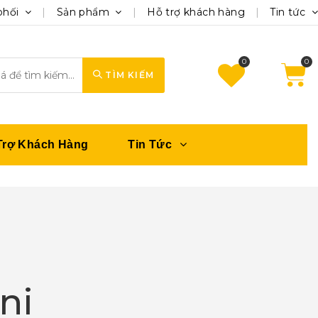
phối
Sản phẩm
Hỗ trợ khách hàng
Tin tức
0
TÌM KIẾM
Trợ Khách Hàng
Tin Tức
ni