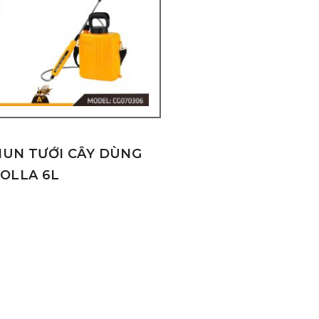
HUN TƯỚI CÂY DÙNG
ROLLA 6L