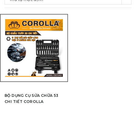
BỘ DỤNG CỤ SỬA CHỮA 53
CHI TIẾT COROLLA