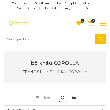
Trang chủ
Giới thiệu
Hệ thống phân phối
Sản phẩm
Hỗ trợ khách hàng
Tin tức
0
bộ khẩu COROLLA
TRANG CHỦ
»
BỘ KHẨU COROLLA
Filter
Thứ tự mặc định