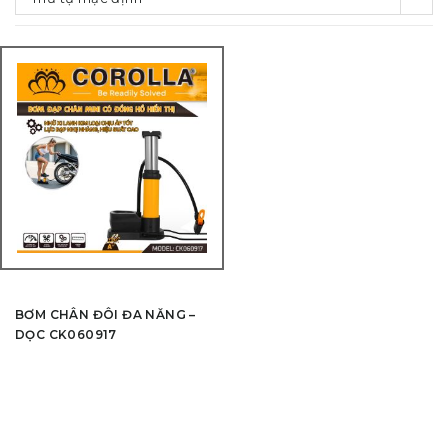
BƠM CHÂN ĐÔI ĐA NĂNG –
DỌC CK060917