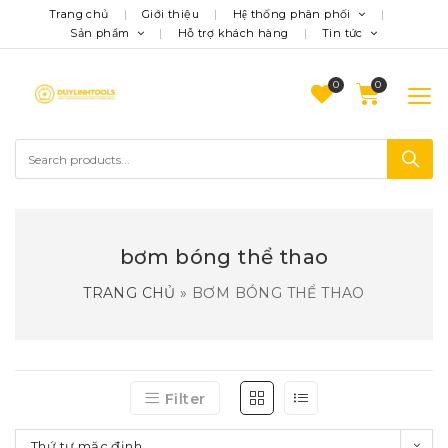
Trang chủ
Giới thiệu
Hệ thống phân phối
Sản phẩm
Hỗ trợ khách hàng
Tin tức
0
bơm bóng thể thao
TRANG CHỦ
»
BƠM BÓNG THỂ THAO
Filter
Thứ tự mặc định