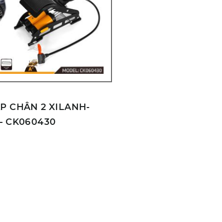
P CHÂN 2 XILANH-
– CK060430