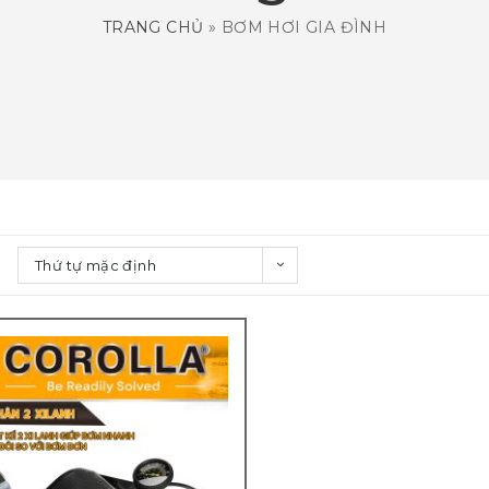
TRANG CHỦ
»
BƠM HƠI GIA ĐÌNH
Thứ tự mặc định