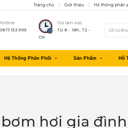
Trang chủ
Giới thiệu
Hệ thống phân 
Hotline
Giờ làm việc
0817.153.999
Từ 8 - 18h, T2 -
CN
Hệ Thống Phân Phối
Sản Phẩm
Hỗ 
bơm hơi gia đình