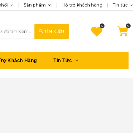
phối
Sản phẩm
Hỗ trợ khách hàng
Tin tức
0
TÌM KIẾM
Trợ Khách Hàng
Tin Tức