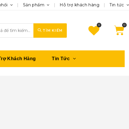
phối
Sản phẩm
Hỗ trợ khách hàng
Tin tức
0
TÌM KIẾM
Trợ Khách Hàng
Tin Tức