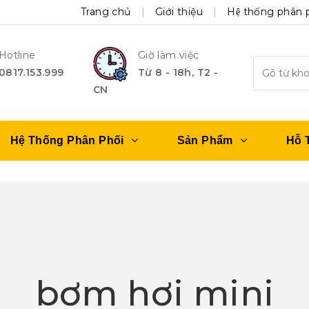
Trang chủ
Giới thiệu
Hệ thống phân 
Hotline
Giờ làm việc
0817.153.999
Từ 8 - 18h, T2 -
CN
Hệ Thống Phân Phối
Sản Phẩm
Hỗ 
bơm hơi mini