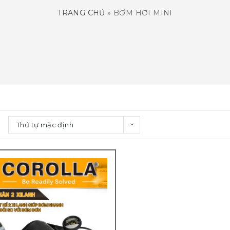
TRANG CHỦ
»
BƠM HƠI MINI
Thứ tự mặc định