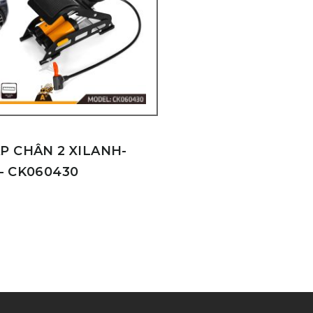
P CHÂN 2 XILANH-
– CK060430