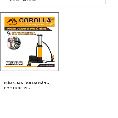
BƠM CHÂN ĐÔI ĐA NĂNG –
DỌC CK060917