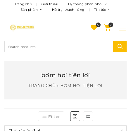
Trang chủ
Giới thiệu
Hệ thống phân phối
Sản phẩm
Hỗ trợ khách hàng
Tin tức
0
bơm hơi tiện lợi
TRANG CHỦ
»
BƠM HƠI TIỆN LỢI
Filter
Thứ tự mặc định