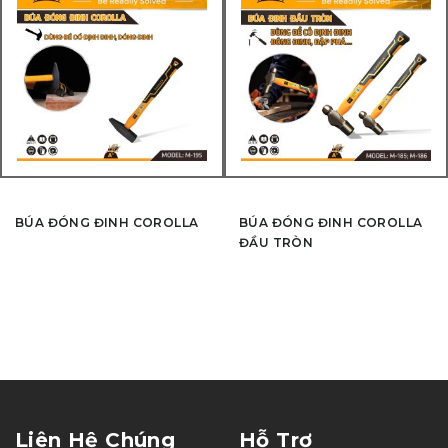
BÚA ĐÓNG ĐINH COROLLA
BÚA ĐÓNG ĐINH COROLLA
ĐẦU TRÒN
Liên Hệ Chúng
Hỗ Trợ