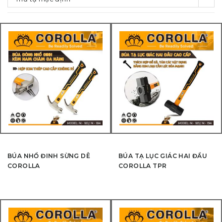
BÚA NHỔ ĐINH SỪNG DÊ
BÚA TẠ LỤC GIÁC HAI ĐẦU
COROLLA
COROLLA TPR