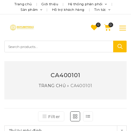
Trang chủ
Giới thiệu
Hệ thống phân phối
Sản phẩm
Hỗ trợ khách hàng
Tin tức
0
CA400101
TRANG CHỦ
»
CA400101
Filter
Thứ tự mặc định