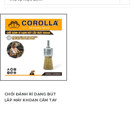
CHỔI ĐÁNH RỈ DẠNG BÚT
LẮP MÁY KHOAN CẦM TAY