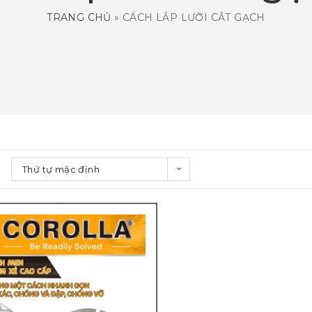
TRANG CHỦ
»
CÁCH LẮP LƯỠI CẮT GẠCH
Thứ tự mặc định