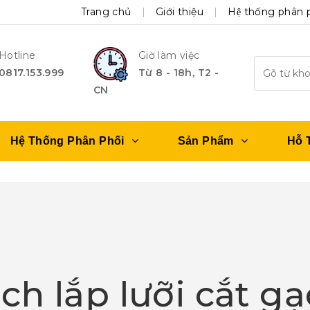
Trang chủ
Giới thiệu
Hệ thống phân 
Hotline
Giờ làm việc
0817.153.999
Từ 8 - 18h, T2 -
CN
Hệ Thống Phân Phối
Sản Phẩm
Hỗ 
ch lắp lưỡi cắt g