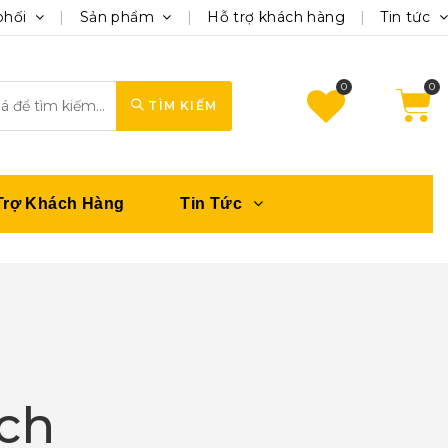
phối
Sản phẩm
Hỗ trợ khách hàng
Tin tức
0
TÌM KIẾM
Trợ Khách Hàng
Tin Tức
ạch