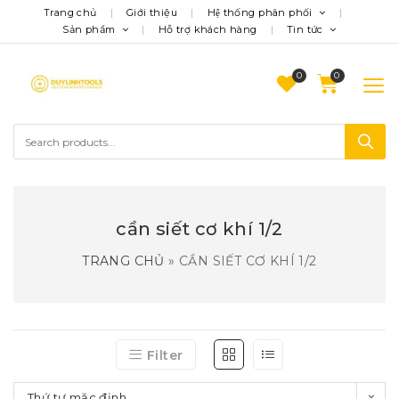
Trang chủ
Giới thiệu
Hệ thống phân phối
Sản phẩm
Hỗ trợ khách hàng
Tin tức
0
cần siết cơ khí 1/2
TRANG CHỦ
»
CẦN SIẾT CƠ KHÍ 1/2
Filter
Thứ tự mặc định