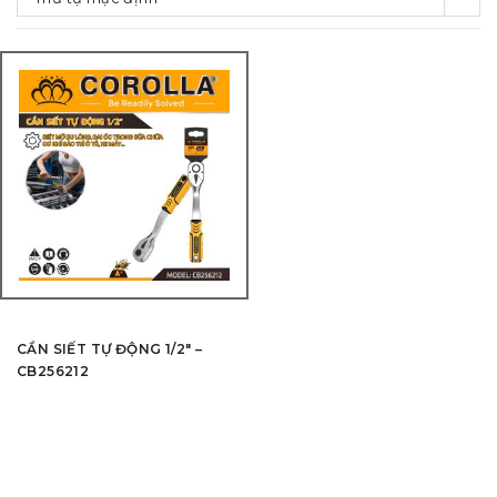
CẦN SIẾT TỰ ĐỘNG 1/2″ –
CB256212