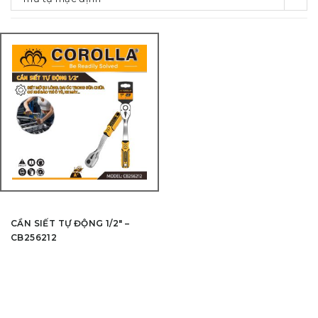
CẦN SIẾT TỰ ĐỘNG 1/2″ –
CB256212