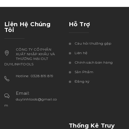
Liên Hệ Chúng
Hỗ Trợ
Tôi
Câu hỏi thường gặp
CÔNG TY CỔ PHẦN
Liên hệ
XUẤT NHẬP KHẨU VÀ
THƯƠNG MẠI DLT
Chính sách bán hàng
DUYLINHTOOLS
Sản Phẩm
Hotline: 0328.819.819
Đăng ký
Email:
duylinhtools@gmail.co
m
Thống Kê Truy