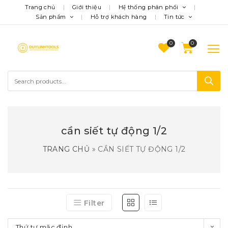
Trang chủ
Giới thiệu
Hệ thống phân phối
Sản phẩm
Hỗ trợ khách hàng
Tin tức
0
cần siết tự động 1/2
TRANG CHỦ
»
CẦN SIẾT TỰ ĐỘNG 1/2
Filter
Thứ tự mặc định