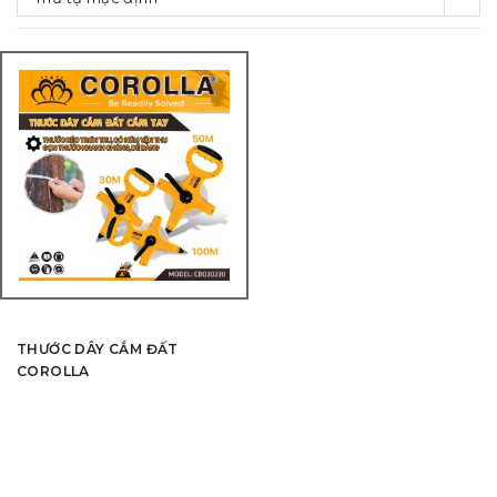
THƯỚC DÂY CẮM ĐẤT
COROLLA