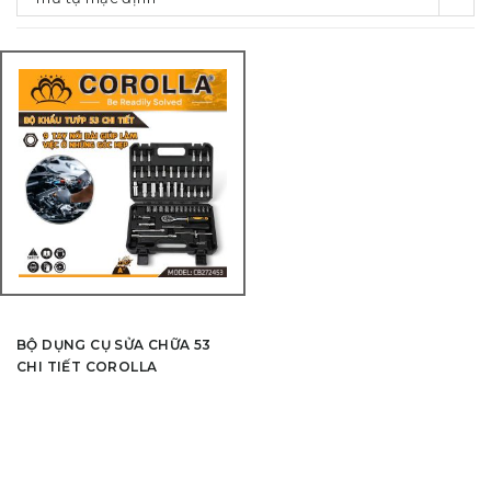
BỘ DỤNG CỤ SỬA CHỮA 53
CHI TIẾT COROLLA