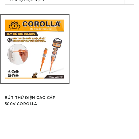
BÚT THỬ ĐIỆN CAO CẤP
500V COROLLA