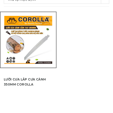
LƯỠI CƯA LẮP CƯA CÀNH
350MM COROLLA