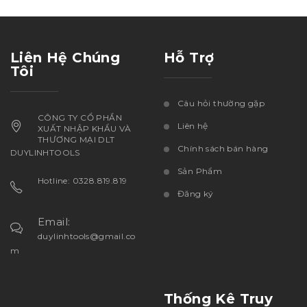
Liên Hệ Chúng
Hỗ Trợ
Tôi
Câu hỏi thường gặp
CÔNG TY CỔ PHẦN
Liên hệ
XUẤT NHẬP KHẨU VÀ
THƯƠNG MẠI DLT
Chính sách bán hàng
DUYLINHTOOLS
Sản Phẩm
Hotline: 0328.819.819
Đăng ký
Email:
duylinhtools@gmail.co
m
Thống Kê Truy