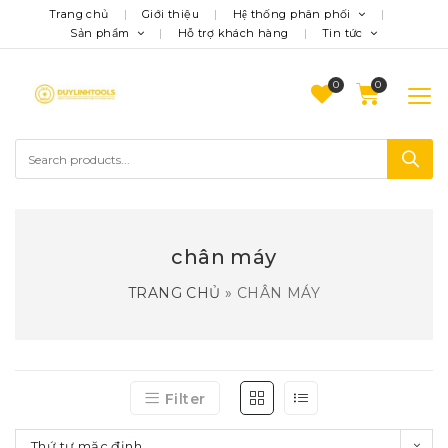
Trang chủ
Giới thiệu
Hệ thống phân phối
Sản phẩm
Hỗ trợ khách hàng
Tin tức
0
chân máy
TRANG CHỦ
»
CHÂN MÁY
Filter
Thứ tự mặc định