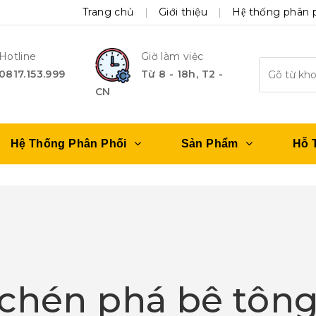
Trang chủ
Giới thiệu
Hệ thống phân 
Hotline
Giờ làm việc
0817.153.999
Từ 8 - 18h, T2 -
CN
Hệ Thống Phân Phối
Sản Phẩm
Hỗ 
chén phá bê tôn