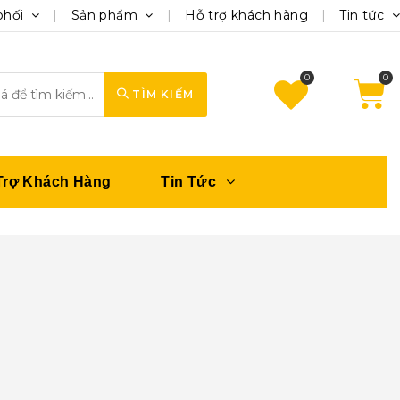
phối
Sản phẩm
Hỗ trợ khách hàng
Tin tức
0
TÌM KIẾM
Trợ Khách Hàng
Tin Tức
g