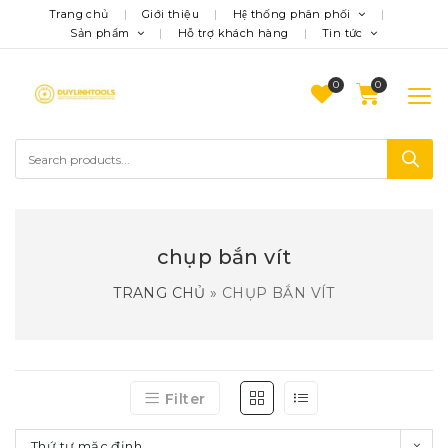
Trang chủ
Giới thiệu
Hệ thống phân phối
Sản phẩm
Hỗ trợ khách hàng
Tin tức
0
chụp bắn vít
TRANG CHỦ
»
CHỤP BẮN VÍT
Filter
Thứ tự mặc định