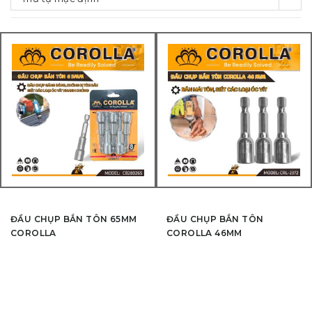
ĐẦU CHỤP BẮN TÔN 65MM
ĐẦU CHỤP BẮN TÔN
COROLLA
COROLLA 46MM