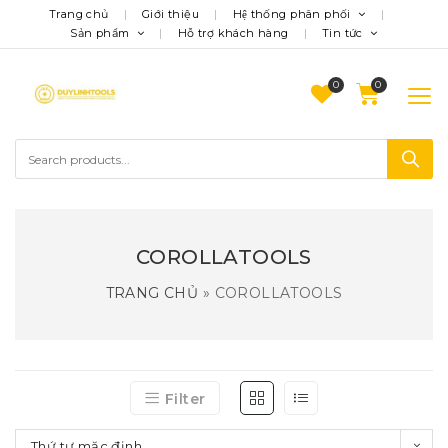
Trang chủ
Giới thiệu
Hệ thống phân phối
Sản phẩm
Hỗ trợ khách hàng
Tin tức
0
COROLLATOOLS
TRANG CHỦ
»
COROLLATOOLS
Filter
Thứ tự mặc định