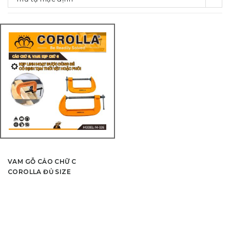
VAM GỖ CẢO CHỮ C
COROLLA ĐỦ SIZE