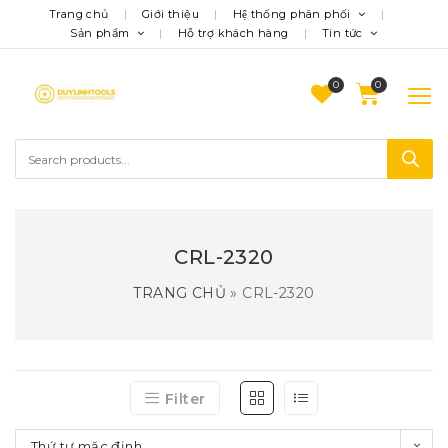
Trang chủ
Giới thiệu
Hệ thống phân phối
Sản phẩm
Hỗ trợ khách hàng
Tin tức
0
CRL-2320
TRANG CHỦ
»
CRL-2320
Filter
Thứ tự mặc định