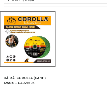
ĐÁ MÀI COROLLA (XANH)
125MM – CA021605