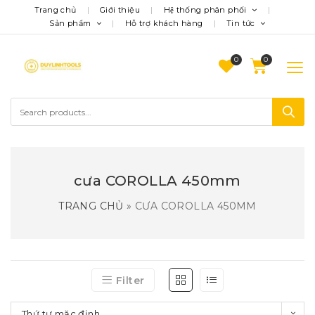
Trang chủ
Giới thiệu
Hệ thống phân phối
Sản phẩm
Hỗ trợ khách hàng
Tin tức
0
cưa COROLLA 450mm
TRANG CHỦ
»
CƯA COROLLA 450MM
Filter
Thứ tự mặc định