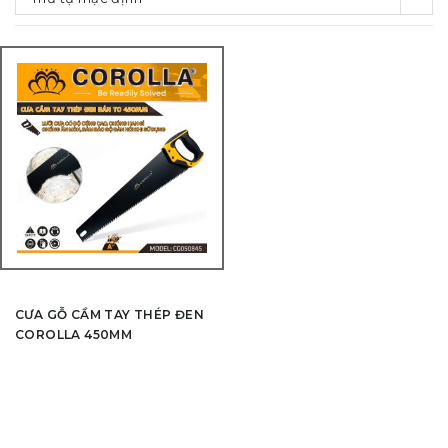
CƯA GỖ CẦM TAY THÉP ĐEN
COROLLA 450MM