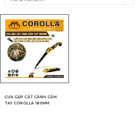
CƯA GẬP CẮT CÀNH CẦM
TAY COROLLA 180MM