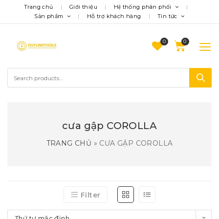
Trang chủ
Giới thiệu
Hệ thống phân phối
Sản phẩm
Hỗ trợ khách hàng
Tin tức
0
cưa gập COROLLA
TRANG CHỦ
»
CƯA GẬP COROLLA
Filter
Thứ tự mặc định