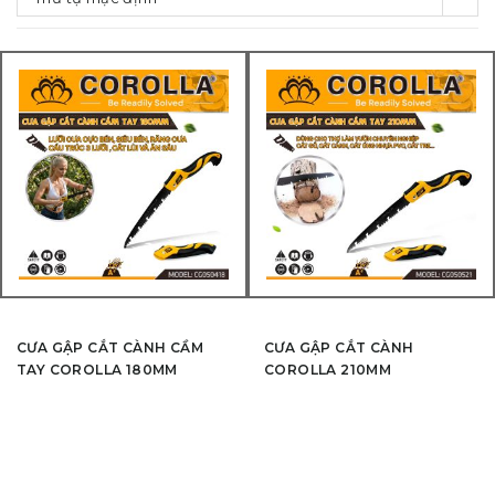
CƯA GẬP CẮT CÀNH CẦM
CƯA GẬP CẮT CÀNH
TAY COROLLA 180MM
COROLLA 210MM