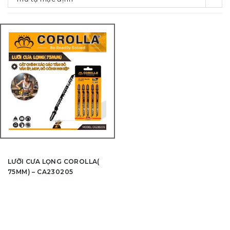
LƯỠI CƯA LỌNG COROLLA(
75MM) – CA230205