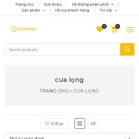
Trang chủ
Giới thiệu
Hệ thống phân phối
Sản phẩm
Hỗ trợ khách hàng
Tin tức
0
cưa lọng
TRANG CHỦ
»
CƯA LỌNG
Filter
Thứ tự mặc định