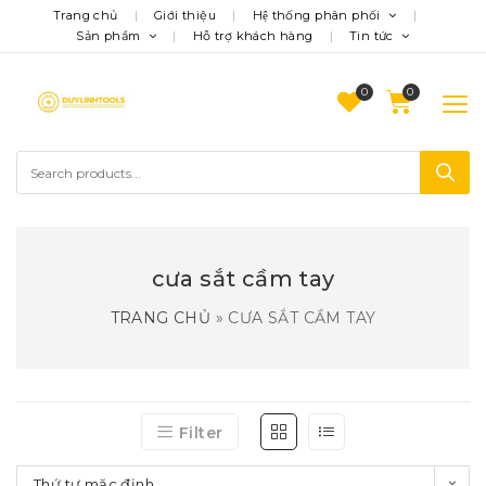
Trang chủ
Giới thiệu
Hệ thống phân phối
Sản phẩm
Hỗ trợ khách hàng
Tin tức
0
cưa sắt cầm tay
TRANG CHỦ
»
CƯA SẮT CẦM TAY
Filter
Thứ tự mặc định