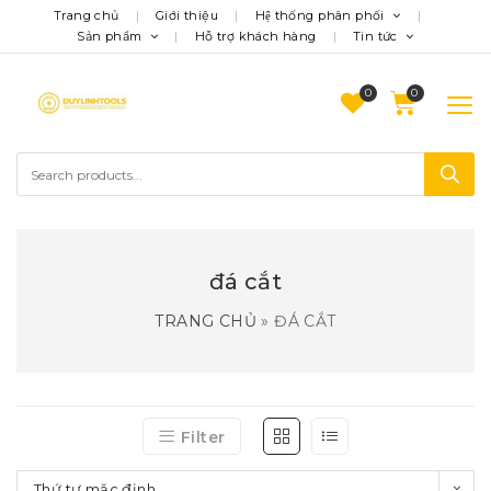
Trang chủ
Giới thiệu
Hệ thống phân phối
Sản phẩm
Hỗ trợ khách hàng
Tin tức
0
đá cắt
TRANG CHỦ
»
ĐÁ CẮT
Filter
Thứ tự mặc định