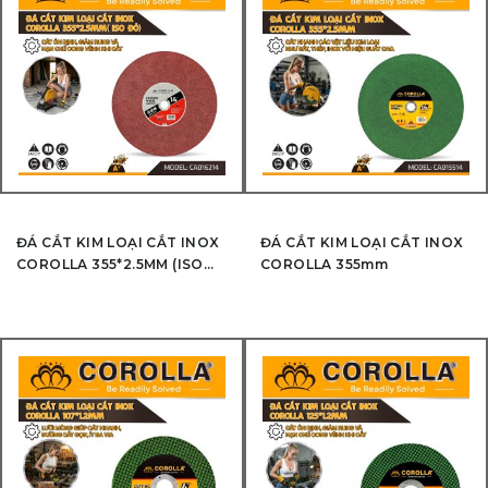
ĐÁ CẮT KIM LOẠI CẮT INOX
ĐÁ CẮT KIM LOẠI CẮT INOX
COROLLA 355*2.5MM (ISO
COROLLA 355mm
ĐỎ)