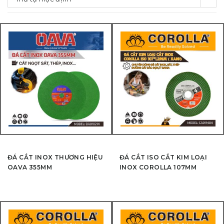
ĐÁ CẮT INOX THƯƠNG HIỆU
ĐÁ CẮT ISO CẮT KIM LOẠI
OAVA 355MM
INOX COROLLA 107MM