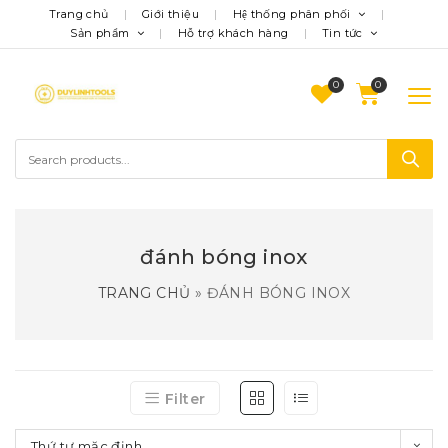
Trang chủ
Giới thiệu
Hệ thống phân phối
Sản phẩm
Hỗ trợ khách hàng
Tin tức
0
đánh bóng inox
TRANG CHỦ
»
ĐÁNH BÓNG INOX
Filter
Thứ tự mặc định